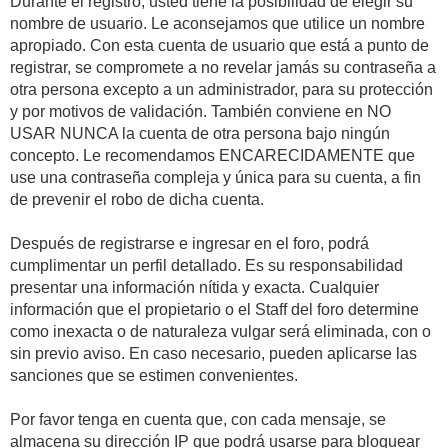
Durante el registro, usted tiene la posibilidad de elegir su
nombre de usuario. Le aconsejamos que utilice un nombre
apropiado. Con esta cuenta de usuario que está a punto de
registrar, se compromete a no revelar jamás su contraseña a
otra persona excepto a un administrador, para su protección
y por motivos de validación. También conviene en NO
USAR NUNCA la cuenta de otra persona bajo ningún
concepto. Le recomendamos ENCARECIDAMENTE que
use una contraseña compleja y única para su cuenta, a fin
de prevenir el robo de dicha cuenta.
Después de registrarse e ingresar en el foro, podrá
cumplimentar un perfil detallado. Es su responsabilidad
presentar una información nítida y exacta. Cualquier
información que el propietario o el Staff del foro determine
como inexacta o de naturaleza vulgar será eliminada, con o
sin previo aviso. En caso necesario, pueden aplicarse las
sanciones que se estimen convenientes.
Por favor tenga en cuenta que, con cada mensaje, se
almacena su dirección IP que podrá usarse para bloquear