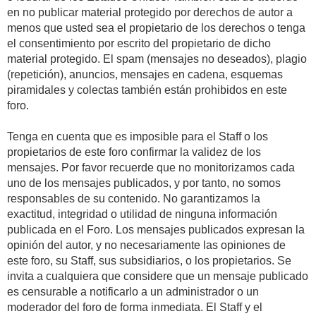
en no publicar material protegido por derechos de autor a
menos que usted sea el propietario de los derechos o tenga
el consentimiento por escrito del propietario de dicho
material protegido. El spam (mensajes no deseados), plagio
(repetición), anuncios, mensajes en cadena, esquemas
piramidales y colectas también están prohibidos en este
foro.
Tenga en cuenta que es imposible para el Staff o los
propietarios de este foro confirmar la validez de los
mensajes. Por favor recuerde que no monitorizamos cada
uno de los mensajes publicados, y por tanto, no somos
responsables de su contenido. No garantizamos la
exactitud, integridad o utilidad de ninguna información
publicada en el Foro. Los mensajes publicados expresan la
opinión del autor, y no necesariamente las opiniones de
este foro, su Staff, sus subsidiarios, o los propietarios. Se
invita a cualquiera que considere que un mensaje publicado
es censurable a notificarlo a un administrador o un
moderador del foro de forma inmediata. El Staff y el