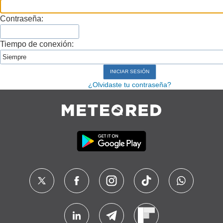
Contraseña:
Tiempo de conexión:
¿Olvidaste tu contraseña?