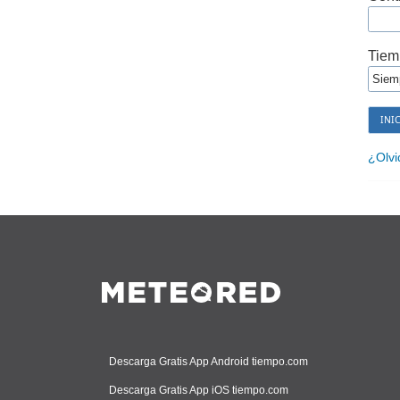
Tiem
¿Olvi
Descarga Gratis App Android tiempo.com
Descarga Gratis App iOS tiempo.com