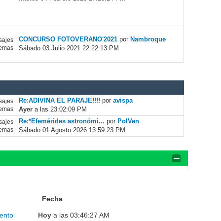
CONCURSO FOTOVERANO'2021
por
Nambroque
ajes
Sábado 03 Julio 2021 22:22:13 PM
emas
Re:ADIVINA EL PARAJE!!!!
por
avispa
ajes
Ayer
a las 23:02:09 PM
emas
Re:*Efemérides astronómi...
por
PolVen
ajes
Sábado 01 Agosto 2026 13:59:23 PM
emas
Fecha
ento
Hoy
a las 03:46:27 AM