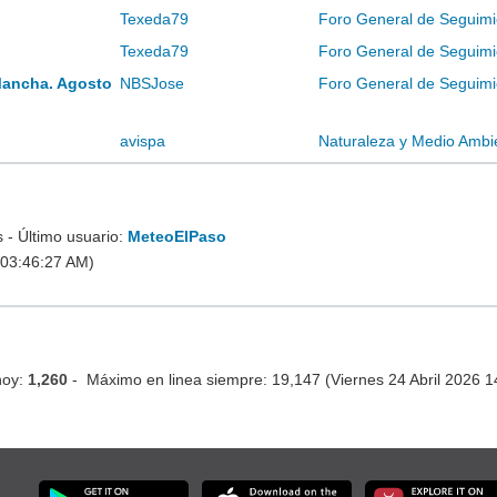
Texeda79
Foro General de Seguimi
Texeda79
Foro General de Seguimi
Mancha. Agosto
NBSJose
Foro General de Seguimi
avispa
Naturaleza y Medio Ambi
- Último usuario:
MeteoElPaso
 03:46:27 AM)
hoy:
1,260
- Máximo en linea siempre: 19,147 (Viernes 24 Abril 2026 