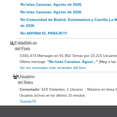
Re:Islas Canarias. Agosto de 2026.
Re:Islas Canarias. Agosto de 2026.
Re:Comunidad de Madrid, Extremadura y Castilla La 
de 2026.
Re:ADIVINA EL PARAJE!!!!
Estadísticas
del Foro
3,601,474 Mensajes en 81,902 Temas por 23,215 Usuarios 
Último mensaje:
"
Re:Islas Canarias. Agost...
"
(
Hoy
a las
Ver los mensajes más recientes del foro.
Usuarios
en línea
Conectado:
619 Visitantes, 1 Usuario - Máximo en linea 
Usuarios activos en los últimos 15 minutos:
Texeda79