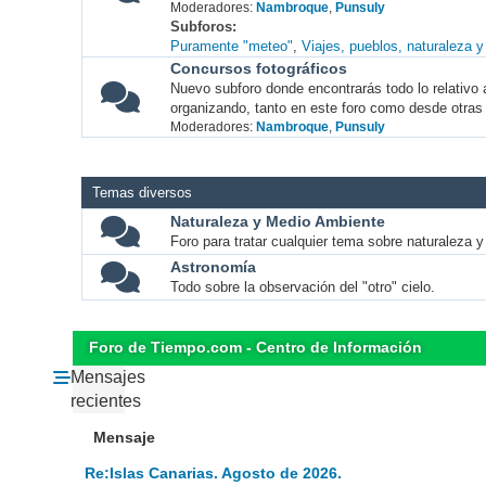
Moderadores:
Nambroque
,
Punsuly
Subforos
Puramente "meteo"
Viajes, pueblos, naturaleza 
Concursos fotográficos
Nuevo subforo donde encontrarás todo lo relativo 
organizando, tanto en este foro como desde otras
Moderadores:
Nambroque
,
Punsuly
Temas diversos
Naturaleza y Medio Ambiente
Foro para tratar cualquier tema sobre naturaleza 
Astronomía
Todo sobre la observación del "otro" cielo.
Foro de Tiempo.com - Centro de Información
Mensajes
recientes
Mensaje
Re:Islas Canarias. Agosto de 2026.