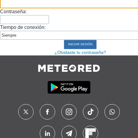
Contraseña:
Tiempo de conexión:
¿Olvidaste tu contraseña?