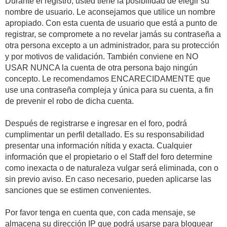
Durante el registro, usted tiene la posibilidad de elegir su
nombre de usuario. Le aconsejamos que utilice un nombre
apropiado. Con esta cuenta de usuario que está a punto de
registrar, se compromete a no revelar jamás su contraseña a
otra persona excepto a un administrador, para su protección
y por motivos de validación. También conviene en NO
USAR NUNCA la cuenta de otra persona bajo ningún
concepto. Le recomendamos ENCARECIDAMENTE que
use una contraseña compleja y única para su cuenta, a fin
de prevenir el robo de dicha cuenta.
Después de registrarse e ingresar en el foro, podrá
cumplimentar un perfil detallado. Es su responsabilidad
presentar una información nítida y exacta. Cualquier
información que el propietario o el Staff del foro determine
como inexacta o de naturaleza vulgar será eliminada, con o
sin previo aviso. En caso necesario, pueden aplicarse las
sanciones que se estimen convenientes.
Por favor tenga en cuenta que, con cada mensaje, se
almacena su dirección IP que podrá usarse para bloquear