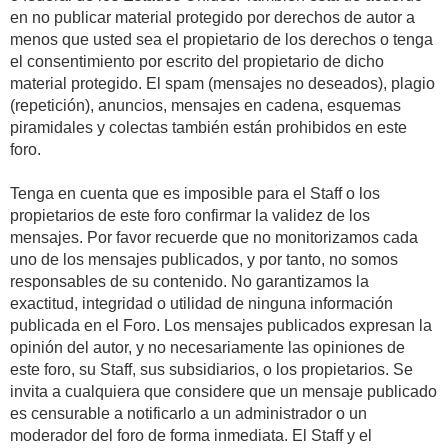
en no publicar material protegido por derechos de autor a
menos que usted sea el propietario de los derechos o tenga
el consentimiento por escrito del propietario de dicho
material protegido. El spam (mensajes no deseados), plagio
(repetición), anuncios, mensajes en cadena, esquemas
piramidales y colectas también están prohibidos en este
foro.
Tenga en cuenta que es imposible para el Staff o los
propietarios de este foro confirmar la validez de los
mensajes. Por favor recuerde que no monitorizamos cada
uno de los mensajes publicados, y por tanto, no somos
responsables de su contenido. No garantizamos la
exactitud, integridad o utilidad de ninguna información
publicada en el Foro. Los mensajes publicados expresan la
opinión del autor, y no necesariamente las opiniones de
este foro, su Staff, sus subsidiarios, o los propietarios. Se
invita a cualquiera que considere que un mensaje publicado
es censurable a notificarlo a un administrador o un
moderador del foro de forma inmediata. El Staff y el