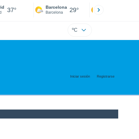
id
Barcelona
Sevilla
37°
29°
39°
d
Barcelona
Sevilla
ºC
Iniciar sesión
Registrarse