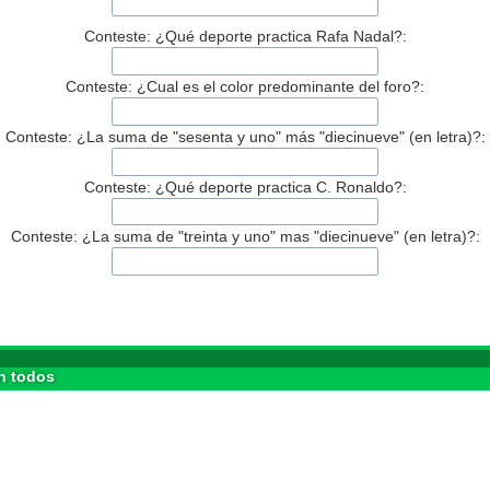
Conteste: ¿Qué deporte practica Rafa Nadal?:
Conteste: ¿Cual es el color predominante del foro?:
Conteste: ¿La suma de "sesenta y uno" más "diecinueve" (en letra)?:
Conteste: ¿Qué deporte practica C. Ronaldo?:
Conteste: ¿La suma de "treinta y uno" mas "diecinueve" (en letra)?:
n todos