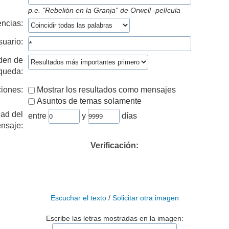
p.e.
"Rebelión en la Granja" de Orwell -película
ncias:
suario:
den de
queda:
iones:
Mostrar los resultados como mensajes
Asuntos de temas solamente
ad del
entre
y
días
nsaje:
Verificación:
Escuchar el texto
/
Solicitar otra imagen
Escribe las letras mostradas en la imagen: