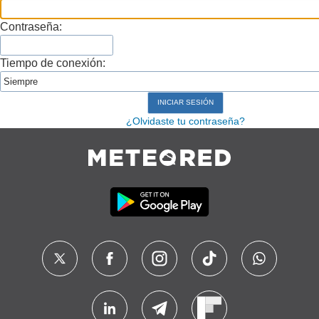
Contraseña:
Tiempo de conexión:
¿Olvidaste tu contraseña?