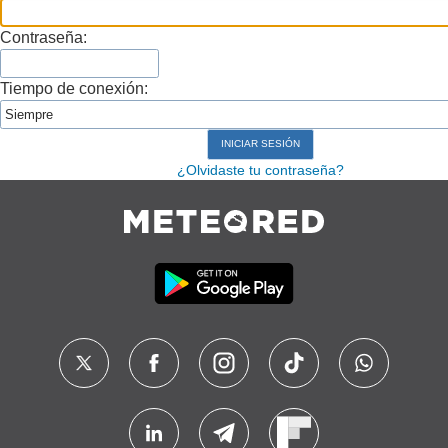
Contraseña:
Tiempo de conexión:
¿Olvidaste tu contraseña?