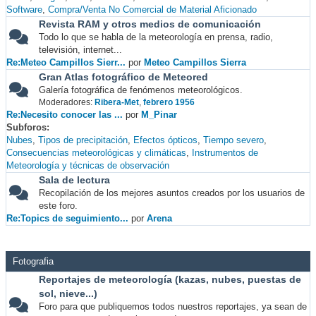
Software
Compra/Venta No Comercial de Material Aficionado
Revista RAM y otros medios de comunicación
Todo lo que se habla de la meteorología en prensa, radio,
televisión, internet...
Re:Meteo Campillos Sierr...
por
Meteo Campillos Sierra
Gran Atlas fotográfico de Meteored
Galería fotográfica de fenómenos meteorológicos.
Moderadores:
Ribera-Met
,
febrero 1956
Re:Necesito conocer las ...
por
M_Pinar
Subforos
Nubes
Tipos de precipitación
Efectos ópticos
Tiempo severo
Consecuencias meteorológicas y climáticas
Instrumentos de
Meteorología y técnicas de observación
Sala de lectura
Recopilación de los mejores asuntos creados por los usuarios de
este foro.
Re:Topics de seguimiento...
por
Arena
Fotografia
Reportajes de meteorología (kazas, nubes, puestas de
sol, nieve...)
Foro para que publiquemos todos nuestros reportajes, ya sean de