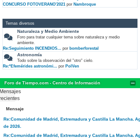
CONCURSO FOTOVERANO'2021
por
Nambroque
Temas diversos
Naturaleza y Medio Ambiente
Foro para tratar cualquier tema sobre naturaleza y medio
ambiente.
Re:Seguimiento INCENDIOS...
por
bomberforestal
Astronomía
Todo sobre la observación del "otro" cielo.
Re:*Efemérides astronómi...
por
PolVen
Foro de Tiempo.com - Centro de Información
Mensajes
recientes
Mensaje
Re:Comunidad de Madrid, Extremadura y Castilla La Mancha. A
de 2026.
Re:Comunidad de Madrid, Extremadura y Castilla La Mancha. A