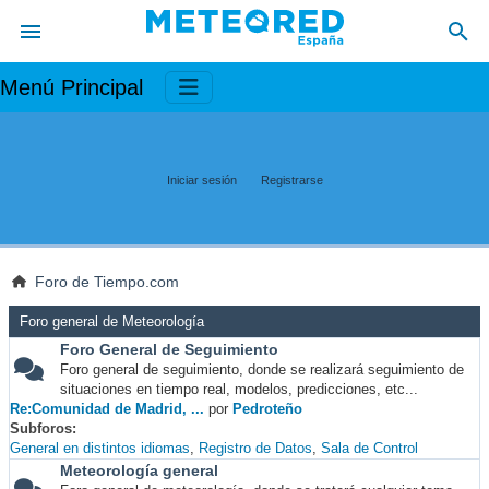
Menú Principal
Iniciar sesión
Registrarse
Foro de Tiempo.com
Foro general de Meteorología
Foro General de Seguimiento
Foro general de seguimiento, donde se realizará seguimiento de
situaciones en tiempo real, modelos, predicciones, etc...
Re:Comunidad de Madrid, ...
por
Pedroteño
Subforos
General en distintos idiomas
Registro de Datos
Sala de Control
Meteorología general