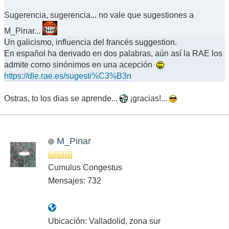
Sugerencia, sugerencia... no vale que sugestiones a
M_Pinar...
Un galicismo, influencia del francés suggestion.
En español ha derivado en dos palabras, aún así la RAE los
admite como sinónimos en una acepción
https://dle.rae.es/sugesti%C3%B3n
Ostras, to los dias se aprende...
¡gracias!...
M_Pinar
Cumulus Congestus
Mensajes: 732
Ubicación: Valladolid, zona sur