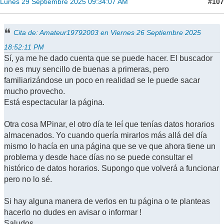
#107
Lunes 29 Septiembre 2025 09:34:07 AM
Cita de: Amateur19792003 en Viernes 26 Septiembre 2025
18:52:11 PM
Sí, ya me he dado cuenta que se puede hacer. El buscador
no es muy sencillo de buenas a primeras, pero
familiarizándose un poco en realidad se le puede sacar
mucho provecho.
Está espectacular la página.
Otra cosa MPinar, el otro día te leí que tenías datos horarios
almacenados. Yo cuando quería mirarlos más allá del día
mismo lo hacía en una página que se ve que ahora tiene un
problema y desde hace días no se puede consultar el
histórico de datos horarios. Supongo que volverá a funcionar
pero no lo sé.
Si hay alguna manera de verlos en tu página o te planteas
hacerlo no dudes en avisar o informar !
Saludos.