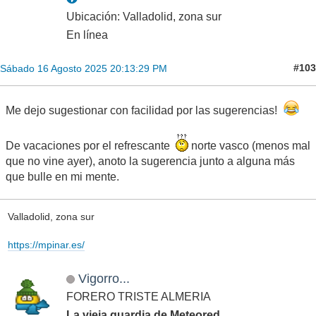
Ubicación: Valladolid, zona sur
En línea
#103
Sábado 16 Agosto 2025 20:13:29 PM
Me dejo sugestionar con facilidad por las sugerencias!
De vacaciones por el refrescante
norte vasco (menos mal
que no vine ayer), anoto la sugerencia junto a alguna más
que bulle en mi mente.
Valladolid, zona sur
https://mpinar.es/
Vigorro...
FORERO TRISTE ALMERIA
La vieja guardia de Meteored