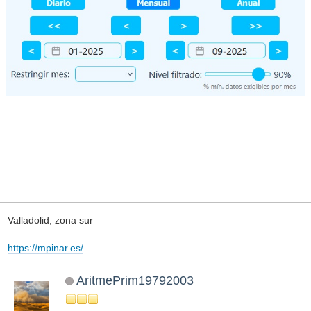
Valladolid, zona sur
https://mpinar.es/
AritmePrim19792003