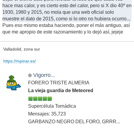
hace mas calor, y es cierto esto del calor, pero si X dio 40º en
1930, 1980 y 2015, no mola que una web oficial solo
muestre el dato de 2015, como si lo otro no hubiera ocurrio...
Pues eso mismo estaba haciendo, poner el más antiguo, así
que me apropio de este razonamiento y lo dejó así, jejeje
Valladolid, zona sur
https://mpinar.es/
Vigorro...
FORERO TRISTE ALMERIA
La vieja guardia de Meteored
Supercélula Tornádica
Mensajes: 35,723
GARBANZO NEGRO DEL FORO, GRRR...