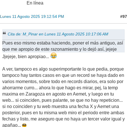
En línea
#97
Lunes 11 Agosto 2025 19:12:54 PM
Cita de: M_Pinar en Lunes 11 Agosto 2025 10:17:06 AM
Pues eso mismo estaba haciendo, poner el más antiguo, así
que me apropio de este razonamiento y lo dejó así, jejeje
Jjejeje, bien apropiao...
A ver, tampoco es algo superimportante lo que pedia, porque
tampoco hay tantos casos en que un record se haya dado en
varios momentos, sobre todo en records diarios, era solo por
ahorrarme curro... ahora lo que hago es mirar, pej, la temp
maxima en Zaragoza en agosto en Aemet, y luego en tu
web... si coinciden, pues palante, se que no hay repeticion...
si no coinciden y tu web muestra una fecha X y Aemet una
posterior, pues en tu misma web miro el periodo entre ambas
fechas y listo, me aseguro que no haya un tercer valor igual y
apañao...