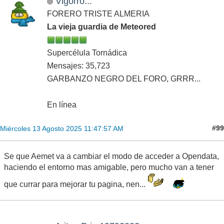
Vigorro...
FORERO TRISTE ALMERIA
La vieja guardia de Meteored
Supercélula Tornádica
Mensajes: 35,723
GARBANZO NEGRO DEL FORO, GRRR...
En línea
#99
Miércoles 13 Agosto 2025 11:47:57 AM
Se que Aemet va a cambiar el modo de acceder a Opendata,
haciendo el entorno mas amigable, pero mucho van a tener
que currar para mejorar tu pagina, nen...