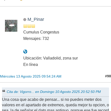
M_Pinar
Cumulus Congestus
Mensajes: 732
Ubicación: Valladolid, zona sur
En línea
#98
Miércoles 13 Agosto 2025 09:54:24 AM
Cita de: Vigorro... en Domingo 10 Agosto 2025 20:52:50 PM
Una cosa que acabo de pensar... si no puedes meter dos
valores en el apartado de extremos, queda mejor tu opcion, o
sea, la de señalar el dato mas antiguo, porque ese fue record