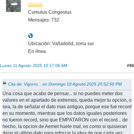
Cumulus Congestus
Mensajes: 732
Ubicación: Valladolid, zona sur
En línea
#96
Lunes 11 Agosto 2025 10:17:06 AM
Cita de: Vigorro... en Domingo 10 Agosto 2025 20:52:50 PM
Una cosa que acabo de pensar... si no puedes meter dos
valores en el apartado de extremos, queda mejor tu opcion, o
sea, la de señalar el dato mas antiguo, porque ese fue record
en su momento, mientras que los datos iguales posteriores
no fueron record, sino que EMPATARON con el record... de
hecho, la opcion de Aemet huele mal, es como si quisieran
dejar el ultimo dato para reforzar la idea de que cada vez