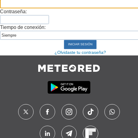
Contraseña:
Tiempo de conexión:
¿Olvidaste tu contraseña?