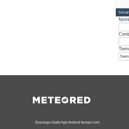
Inicia
Nomb
Cont
Tiem
Descarga Gratis App Android tiempo.com