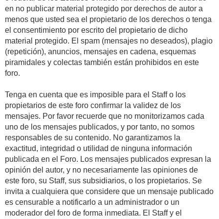
en no publicar material protegido por derechos de autor a
menos que usted sea el propietario de los derechos o tenga
el consentimiento por escrito del propietario de dicho
material protegido. El spam (mensajes no deseados), plagio
(repetición), anuncios, mensajes en cadena, esquemas
piramidales y colectas también están prohibidos en este
foro.
Tenga en cuenta que es imposible para el Staff o los
propietarios de este foro confirmar la validez de los
mensajes. Por favor recuerde que no monitorizamos cada
uno de los mensajes publicados, y por tanto, no somos
responsables de su contenido. No garantizamos la
exactitud, integridad o utilidad de ninguna información
publicada en el Foro. Los mensajes publicados expresan la
opinión del autor, y no necesariamente las opiniones de
este foro, su Staff, sus subsidiarios, o los propietarios. Se
invita a cualquiera que considere que un mensaje publicado
es censurable a notificarlo a un administrador o un
moderador del foro de forma inmediata. El Staff y el