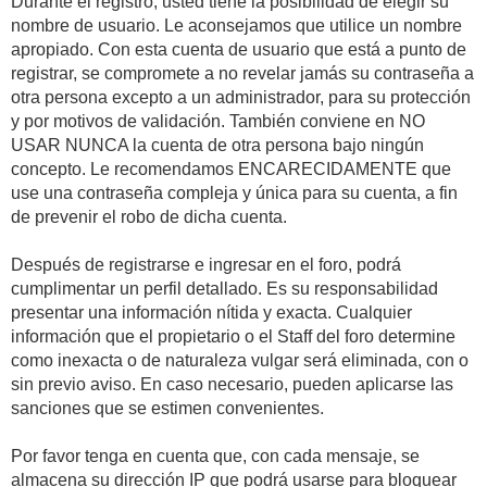
Durante el registro, usted tiene la posibilidad de elegir su
nombre de usuario. Le aconsejamos que utilice un nombre
apropiado. Con esta cuenta de usuario que está a punto de
registrar, se compromete a no revelar jamás su contraseña a
otra persona excepto a un administrador, para su protección
y por motivos de validación. También conviene en NO
USAR NUNCA la cuenta de otra persona bajo ningún
concepto. Le recomendamos ENCARECIDAMENTE que
use una contraseña compleja y única para su cuenta, a fin
de prevenir el robo de dicha cuenta.
Después de registrarse e ingresar en el foro, podrá
cumplimentar un perfil detallado. Es su responsabilidad
presentar una información nítida y exacta. Cualquier
información que el propietario o el Staff del foro determine
como inexacta o de naturaleza vulgar será eliminada, con o
sin previo aviso. En caso necesario, pueden aplicarse las
sanciones que se estimen convenientes.
Por favor tenga en cuenta que, con cada mensaje, se
almacena su dirección IP que podrá usarse para bloquear