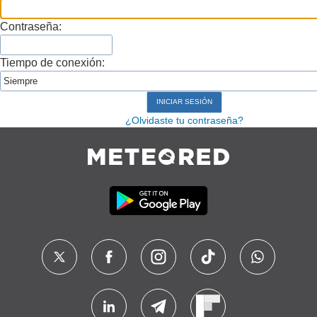
Contraseña:
Tiempo de conexión:
¿Olvidaste tu contraseña?