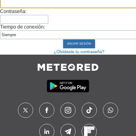
Contraseña:
Tiempo de conexión:
¿Olvidaste tu contraseña?