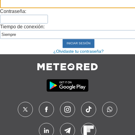
Contraseña:
Tiempo de conexión:
¿Olvidaste tu contraseña?