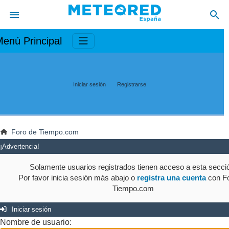
enú Principal
Iniciar sesión
Registrarse
Foro de Tiempo.com
¡Advertencia!
Solamente usuarios registrados tienen acceso a esta secci
Por favor inicia sesión más abajo o
registra una cuenta
con Fo
Tiempo.com
Iniciar sesión
Nombre de usuario: