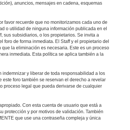
petición), anuncios, mensajes en cadena, esquemas
 Por favor recuerde que no monitorizamos cada uno de
ad o utilidad de ninguna información publicada en el
sus subsidiarios, o los propietarios. Se invita a
foro de forma inmediata. El Staff y el propietario del
n que la eliminación es necesaria. Este es un proceso
ra inmediata. Esta política se aplica también a la
indemnizar y liberar de toda responsabilidad a los
 de este foro también se reservan el derecho a revelar
l o proceso legal que pueda derivarse de cualquier
e apropiado. Con esta cuenta de usuario que está a
su protección y por motivos de validación. También
NTE que use una contraseña compleja y única