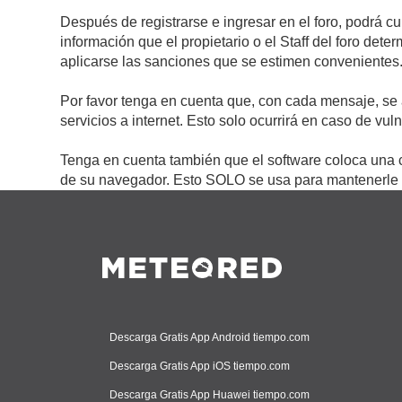
Después de registrarse e ingresar en el foro, podrá c
información que el propietario o el Staff del foro de
aplicarse las sanciones que se estimen convenientes
Por favor tenga en cuenta que, con cada mensaje, se 
servicios a internet. Esto solo ocurrirá en caso de vu
Tenga en cuenta también que el software coloca una c
de su navegador. Esto SOLO se usa para mantenerle c
Descarga Gratis App Android tiempo.com
Descarga Gratis App iOS tiempo.com
Descarga Gratis App Huawei tiempo.com