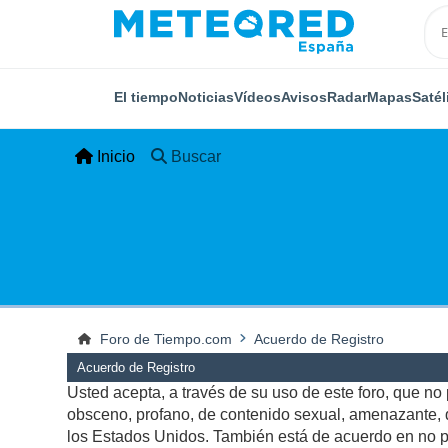
El tiempo
Noticias
Vídeos
Avisos
Radar
Mapas
Satél
Inicio
Buscar
Foro de Tiempo.com
Acuerdo de Registro
Acuerdo de Registro
Usted acepta, a través de su uso de este foro, que no p
obsceno, profano, de contenido sexual, amenazante, qu
los Estados Unidos. También está de acuerdo en no pu