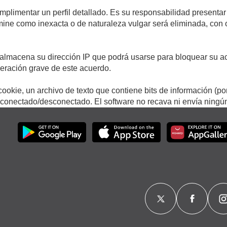
umplimentar un perfil detallado. Es su responsabilidad presentar
termine como inexacta o de naturaleza vulgar será eliminada, con
.
almacena su dirección IP que podrá usarse para bloquear su ac
lneración grave de este acuerdo.
ookie, un archivo de texto que contiene bits de información (po
onectado/desconectado. El software no recava ni envía ningún 