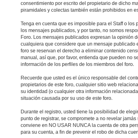
consentimiento por escrito del propietario de dicho 
piramidales y colectas también están prohibidos en es
Tenga en cuenta que es imposible para el Staff o los 
los mensajes publicados, y por tanto, no somos respon
Foro. Los mensajes publicados expresan la opinión del 
cualquiera que considere que un mensaje publicado es 
foro se reservan el derecho a eliminar contenido cens
manual, así que, por favor, entienda que pueden no se
información de los perfiles de los miembros del foro.
Recuerde que usted es el único responsable del conte
propietarios de este foro, cualquier sitio web relacion
su identidad (o cualquier otra información relacionad
situación causada por su uso de este foro.
Durante el registro, usted tiene la posibilidad de el
punto de registrar, se compromete a no revelar jamás 
conviene en NO USAR NUNCA la cuenta de otra pe
para su cuenta, a fin de prevenir el robo de dicha cuen