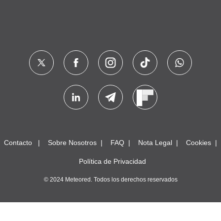
Contacto
Sobre Nosotros
FAQ
Nota Legal
Cookies
Política de Privacidad
© 2024 Meteored. Todos los derechos reservados