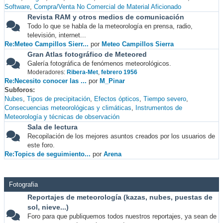
Software
Compra/Venta No Comercial de Material Aficionado
Revista RAM y otros medios de comunicación
Todo lo que se habla de la meteorología en prensa, radio,
televisión, internet...
Re:Meteo Campillos Sierr...
por
Meteo Campillos Sierra
Gran Atlas fotográfico de Meteored
Galería fotográfica de fenómenos meteorológicos.
Moderadores:
Ribera-Met
,
febrero 1956
Re:Necesito conocer las ...
por
M_Pinar
Subforos
Nubes
Tipos de precipitación
Efectos ópticos
Tiempo severo
Consecuencias meteorológicas y climáticas
Instrumentos de
Meteorología y técnicas de observación
Sala de lectura
Recopilación de los mejores asuntos creados por los usuarios de
este foro.
Re:Topics de seguimiento...
por
Arena
Fotografia
Reportajes de meteorología (kazas, nubes, puestas de
sol, nieve...)
Foro para que publiquemos todos nuestros reportajes, ya sean de