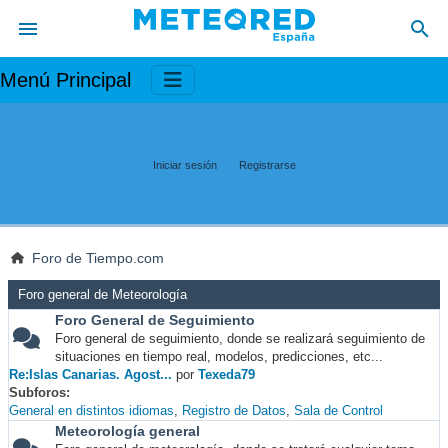
Menú Principal
Iniciar sesión
Registrarse
Foro de Tiempo.com
Foro general de Meteorología
Foro General de Seguimiento
Foro general de seguimiento, donde se realizará seguimiento de
situaciones en tiempo real, modelos, predicciones, etc...
Re:Islas Canarias. Agost...
por
Texeda79
Subforos
General en distintos idiomas
Registro de Datos
Sala de Control
Meteorología general