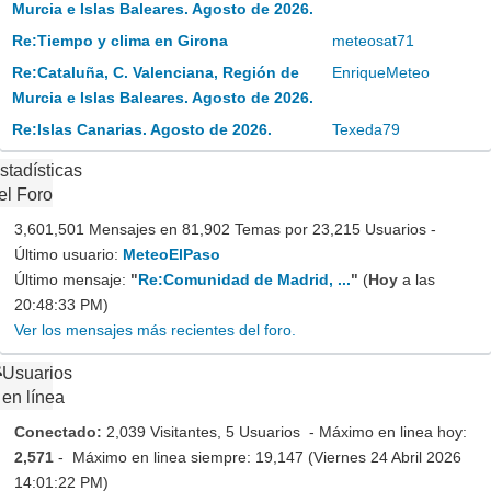
Murcia e Islas Baleares. Agosto de 2026.
Re:Tiempo y clima en Girona
meteosat71
Re:Cataluña, C. Valenciana, Región de
EnriqueMeteo
Murcia e Islas Baleares. Agosto de 2026.
Re:Islas Canarias. Agosto de 2026.
Texeda79
stadísticas
el Foro
3,601,501 Mensajes en 81,902 Temas por 23,215 Usuarios -
Último usuario:
MeteoElPaso
Último mensaje:
"
Re:Comunidad de Madrid, ...
"
(
Hoy
a las
20:48:33 PM)
Ver los mensajes más recientes del foro.
Usuarios
en línea
Conectado:
2,039 Visitantes, 5 Usuarios - Máximo en linea hoy:
2,571
- Máximo en linea siempre: 19,147 (Viernes 24 Abril 2026
14:01:22 PM)