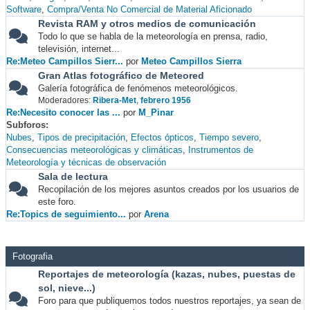
Software
Compra/Venta No Comercial de Material Aficionado
Revista RAM y otros medios de comunicación
Todo lo que se habla de la meteorología en prensa, radio,
televisión, internet...
Re:Meteo Campillos Sierr...
por
Meteo Campillos Sierra
Gran Atlas fotográfico de Meteored
Galería fotográfica de fenómenos meteorológicos.
Moderadores:
Ribera-Met
,
febrero 1956
Re:Necesito conocer las ...
por
M_Pinar
Subforos
Nubes
Tipos de precipitación
Efectos ópticos
Tiempo severo
Consecuencias meteorológicas y climáticas
Instrumentos de
Meteorología y técnicas de observación
Sala de lectura
Recopilación de los mejores asuntos creados por los usuarios de
este foro.
Re:Topics de seguimiento...
por
Arena
Fotografia
Reportajes de meteorología (kazas, nubes, puestas de
sol, nieve...)
Foro para que publiquemos todos nuestros reportajes, ya sean de