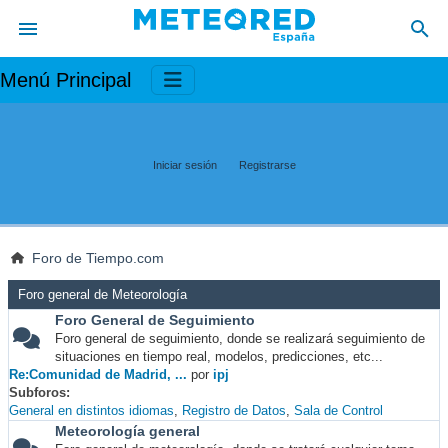
Menú Principal
Iniciar sesión
Registrarse
Foro de Tiempo.com
Foro general de Meteorología
Foro General de Seguimiento
Foro general de seguimiento, donde se realizará seguimiento de
situaciones en tiempo real, modelos, predicciones, etc...
Re:Comunidad de Madrid, ...
por
ipj
Subforos
General en distintos idiomas
Registro de Datos
Sala de Control
Meteorología general