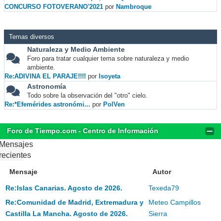
CONCURSO FOTOVERANO'2021
por
Nambroque
Temas diversos
Naturaleza y Medio Ambiente
Foro para tratar cualquier tema sobre naturaleza y medio
ambiente.
Re:ADIVINA EL PARAJE!!!!
por
Isoyeta
Astronomía
Todo sobre la observación del "otro" cielo.
Re:*Efemérides astronómi...
por
PolVen
Foro de Tiempo.com - Centro de Información
Mensajes
recientes
Mensaje
Autor
Re:Islas Canarias. Agosto de 2026.
Texeda79
Re:Comunidad de Madrid, Extremadura y
Meteo Campillos
Castilla La Mancha. Agosto de 2026.
Sierra