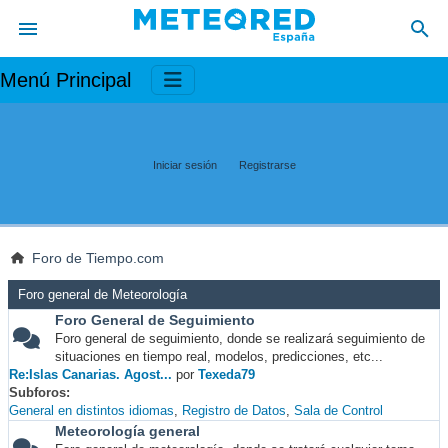
Menú Principal
Iniciar sesión
Registrarse
Foro de Tiempo.com
Foro general de Meteorología
Foro General de Seguimiento
Foro general de seguimiento, donde se realizará seguimiento de
situaciones en tiempo real, modelos, predicciones, etc...
Re:Islas Canarias. Agost...
por
Texeda79
Subforos
General en distintos idiomas
Registro de Datos
Sala de Control
Meteorología general