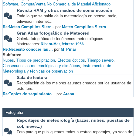
Software
Compra/Venta No Comercial de Material Aficionado
Revista RAM y otros medios de comunicación
Todo lo que se habla de la meteorología en prensa, radio,
televisión, internet...
Re:Meteo Campillos Sierr...
por
Meteo Campillos Sierra
Gran Atlas fotográfico de Meteored
Galería fotográfica de fenómenos meteorológicos.
Moderadores:
Ribera-Met
,
febrero 1956
Re:Necesito conocer las ...
por
M_Pinar
Subforos
Nubes
Tipos de precipitación
Efectos ópticos
Tiempo severo
Consecuencias meteorológicas y climáticas
Instrumentos de
Meteorología y técnicas de observación
Sala de lectura
Recopilación de los mejores asuntos creados por los usuarios de
este foro.
Re:Topics de seguimiento...
por
Arena
Fotografia
Reportajes de meteorología (kazas, nubes, puestas de
sol, nieve...)
Foro para que publiquemos todos nuestros reportajes, ya sean de