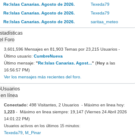
Re:Islas Canarias. Agosto de 2026.
Texeda79
Re:Islas Canarias. Agosto de 2026.
Texeda79
Re:Islas Canarias. Agosto de 2026.
saritaa_meteo
stadísticas
el Foro
3,601,596 Mensajes en 81,903 Temas por 23,215 Usuarios -
Último usuario:
CumbreNueva
Último mensaje:
"
Re:Islas Canarias. Agost...
"
(
Hoy
a las
16:56:57 PM)
Ver los mensajes más recientes del foro.
Usuarios
en línea
Conectado:
498 Visitantes, 2 Usuarios - Máximo en linea hoy:
1,223
- Máximo en linea siempre: 19,147 (Viernes 24 Abril 2026
14:01:22 PM)
Usuarios activos en los últimos 15 minutos:
Texeda79
,
M_Pinar