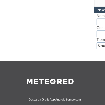
Inicia
Nomb
Cont
Tiem
Descarga Gratis App Android tiempo.com