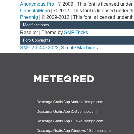
Anonymous Pro
| © 2009 | This font is licensed unde
ConsolaMono
| © 2012 | This font is licensed under 
Phennig
| © 2009-2012 | This font is licensed under t
Modificaciones
Reseller | Theme by
SMF Tricks
Foro Copyrights
SMF 2.1.4 © 2023
,
Simple Machines
Descarga Gratis App Android tiempo.com
Descarga Gratis App iOS tiempo.com
Descarga Gratis App Huawei tiempo.com
Descarga Gratis App Windows 10 tiempo.com