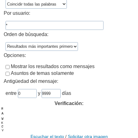
Por usuario:
Orden de búsqueda:
Opciones:
Mostrar los resultados como mensajes
Asuntos de temas solamente
Antigüedad del mensaje:
entre
y
días
Verificación:
Escuchar el texto
/
Solicitar otra imagen