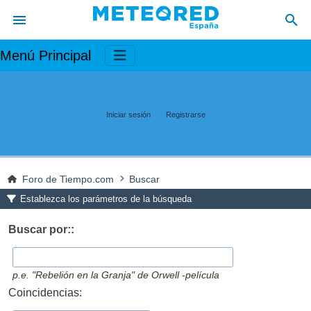
Menú Principal
Iniciar sesión
Registrarse
Foro de Tiempo.com
Buscar
Establezca los parámetros de la búsqueda
Buscar por::
p.e.
"Rebelión en la Granja" de Orwell -película
Coincidencias: