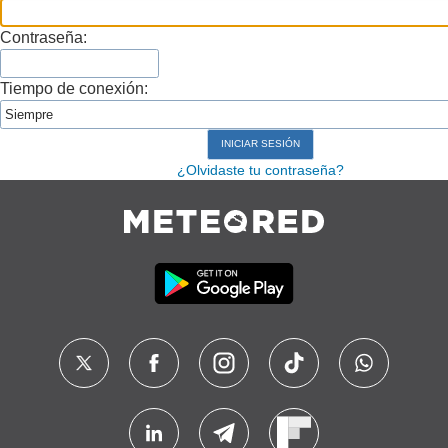
Contraseña:
Tiempo de conexión:
¿Olvidaste tu contraseña?