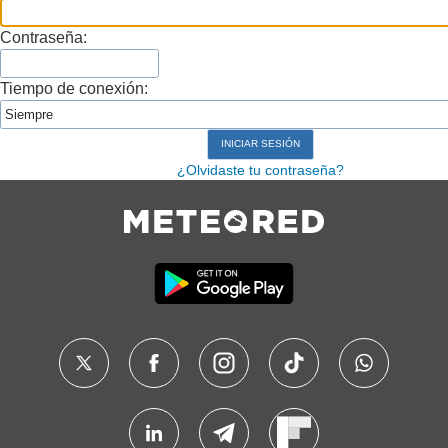
Contraseña:
Tiempo de conexión:
¿Olvidaste tu contraseña?