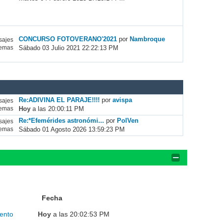
CONCURSO FOTOVERANO'2021
por
Nambroque
ajes
Sábado 03 Julio 2021 22:22:13 PM
emas
Re:ADIVINA EL PARAJE!!!!
por
avispa
ajes
Hoy
a las 20:00:11 PM
emas
Re:*Efemérides astronómi...
por
PolVen
ajes
Sábado 01 Agosto 2026 13:59:23 PM
emas
Fecha
ento
Hoy
a las 20:02:53 PM