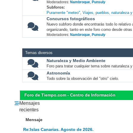
Moderadores:
Nambroque
,
Punsuly
Subforos
Puramente "meteo"
Viajes, pueblos, naturaleza 
Concursos fotográficos
Nuevo subforo donde encontrarás todo lo relativo 
organizando, tanto en este foro como desde otras
Moderadores:
Nambroque
,
Punsuly
Temas diversos
Naturaleza y Medio Ambiente
Foro para tratar cualquier tema sobre naturaleza 
Astronomía
Todo sobre la observación del "otro" cielo.
Foro de Tiempo.com - Centro de Información
Mensajes
recientes
Mensaje
Re:Islas Canarias. Agosto de 2026.