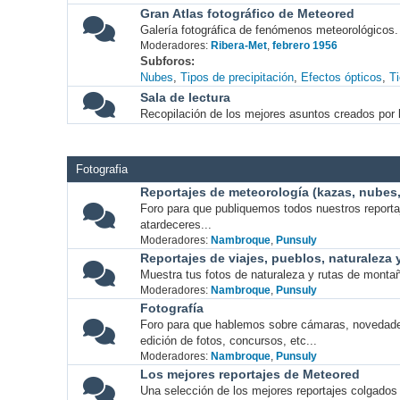
Gran Atlas fotográfico de Meteored
Galería fotográfica de fenómenos meteorológicos.
Moderadores:
Ribera-Met
,
febrero 1956
Subforos
Nubes
Tipos de precipitación
Efectos ópticos
T
Sala de lectura
Recopilación de los mejores asuntos creados por l
Fotografia
Reportajes de meteorología (kazas, nubes, 
Foro para que publiquemos todos nuestros report
atardeceres...
Moderadores:
Nambroque
,
Punsuly
Reportajes de viajes, pueblos, naturaleza
Muestra tus fotos de naturaleza y rutas de montañ
Moderadores:
Nambroque
,
Punsuly
Fotografía
Foro para que hablemos sobre cámaras, novedade
edición de fotos, concursos, etc...
Moderadores:
Nambroque
,
Punsuly
Los mejores reportajes de Meteored
Una selección de los mejores reportajes colgados 