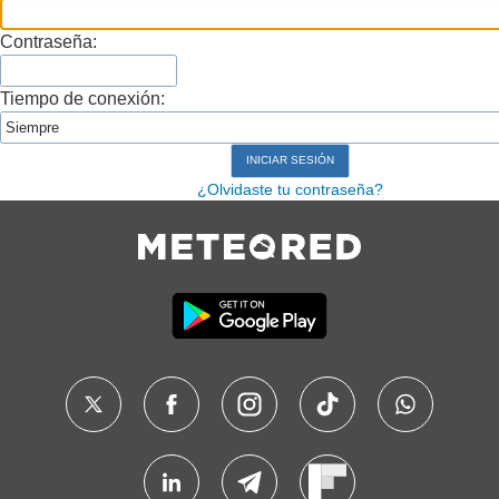
Contraseña:
Tiempo de conexión:
¿Olvidaste tu contraseña?