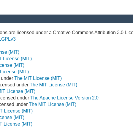
ns are licensed under a Creative Commons Attribution 3.0 Lic
LGPLv3
nse (MIT)
T License (MIT)
cense (MIT)
License (MIT)
d under
The MIT License (MIT)
icensed under
The MIT License (MIT)
IT License (MIT)
Licensed under
The Apache License Version 2.0
Licensed under
The MIT License (MIT)
T License (MIT)
cense (MIT)
T License (MIT)