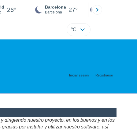
id
Barcelona
Sevilla
26°
27°
26°
d
Barcelona
Sevilla
ºC
Iniciar sesión
Registrarse
 dirigiendo nuestro proyecto, en los buenos y en los
acias por instalar y utilizar nuestro software, así