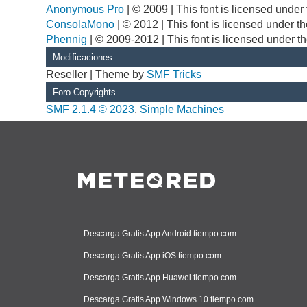
Anonymous Pro
| © 2009 | This font is licensed unde
ConsolaMono
| © 2012 | This font is licensed under 
Phennig
| © 2009-2012 | This font is licensed under t
Modificaciones
Reseller | Theme by
SMF Tricks
Foro Copyrights
SMF 2.1.4 © 2023
,
Simple Machines
Descarga Gratis App Android tiempo.com
Descarga Gratis App iOS tiempo.com
Descarga Gratis App Huawei tiempo.com
Descarga Gratis App Windows 10 tiempo.com