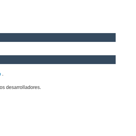
b
.
os desarrolladores.