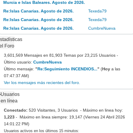
Murcia e Islas Baleares. Agosto de 2026.
Re:Islas Canarias. Agosto de 2026.
Texeda79
Re:Islas Canarias. Agosto de 2026.
Texeda79
Re:Islas Canarias. Agosto de 2026.
CumbreNueva
stadísticas
el Foro
3,601,569 Mensajes en 81,903 Temas por 23,215 Usuarios -
Último usuario:
CumbreNueva
Último mensaje:
"
Re:Seguimiento INCENDIOS...
"
(
Hoy
a las
07:47:37 AM)
Ver los mensajes más recientes del foro.
Usuarios
en línea
Conectado:
520 Visitantes, 3 Usuarios - Máximo en linea hoy:
1,223
- Máximo en linea siempre: 19,147 (Viernes 24 Abril 2026
14:01:22 PM)
Usuarios activos en los últimos 15 minutos: