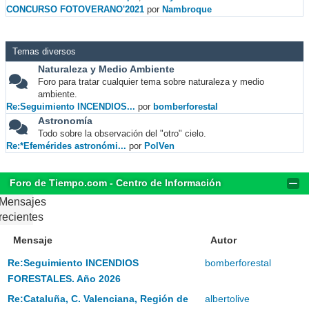
CONCURSO FOTOVERANO'2021
por
Nambroque
Temas diversos
Naturaleza y Medio Ambiente
Foro para tratar cualquier tema sobre naturaleza y medio
ambiente.
Re:Seguimiento INCENDIOS...
por
bomberforestal
Astronomía
Todo sobre la observación del "otro" cielo.
Re:*Efemérides astronómi...
por
PolVen
Foro de Tiempo.com - Centro de Información
Mensajes
recientes
Mensaje
Autor
Re:Seguimiento INCENDIOS
bomberforestal
FORESTALES. Año 2026
Re:Cataluña, C. Valenciana, Región de
albertolive