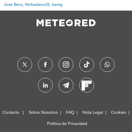
Jose Bera
,
Mohedano26
,
benig
Contacto
Sobre Nosotros
FAQ
Nota Legal
Cookies
Política de Privacidad