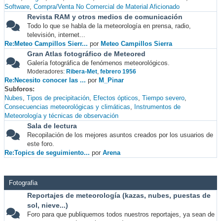
Software
Compra/Venta No Comercial de Material Aficionado
Revista RAM y otros medios de comunicación
Todo lo que se habla de la meteorología en prensa, radio,
televisión, internet...
Re:Meteo Campillos Sierr...
por
Meteo Campillos Sierra
Gran Atlas fotográfico de Meteored
Galería fotográfica de fenómenos meteorológicos.
Moderadores:
Ribera-Met
,
febrero 1956
Re:Necesito conocer las ...
por
M_Pinar
Subforos
Nubes
Tipos de precipitación
Efectos ópticos
Tiempo severo
Consecuencias meteorológicas y climáticas
Instrumentos de
Meteorología y técnicas de observación
Sala de lectura
Recopilación de los mejores asuntos creados por los usuarios de
este foro.
Re:Topics de seguimiento...
por
Arena
Fotografia
Reportajes de meteorología (kazas, nubes, puestas de
sol, nieve...)
Foro para que publiquemos todos nuestros reportajes, ya sean de