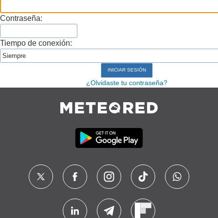
Contraseña:
Tiempo de conexión:
¿Olvidaste tu contraseña?