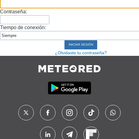
Contraseña:
Tiempo de conexión:
¿Olvidaste tu contraseña?