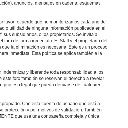
petición), anuncios, mensajes en cadena, esquemas
 Por favor recuerde que no monitorizamos cada uno de
ad o utilidad de ninguna información publicada en el
sus subsidiarios, o los propietarios. Se invita a
foro de forma inmediata. El Staff y el propietario del
n que la eliminación es necesaria. Este es un proceso
ra inmediata. Esta política se aplica también a la
indemnizar y liberar de toda responsabilidad a los
 de este foro también se reservan el derecho a revelar
l o proceso legal que pueda derivarse de cualquier
e apropiado. Con esta cuenta de usuario que está a
su protección y por motivos de validación. También
NTE que use una contraseña compleja y única