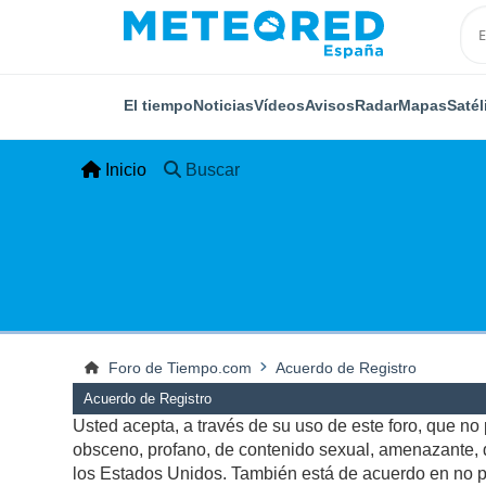
El tiempo
Noticias
Vídeos
Avisos
Radar
Mapas
Satél
Inicio
Buscar
Foro de Tiempo.com
Acuerdo de Registro
Acuerdo de Registro
Usted acepta, a través de su uso de este foro, que no p
obsceno, profano, de contenido sexual, amenazante, qu
los Estados Unidos. También está de acuerdo en no pu