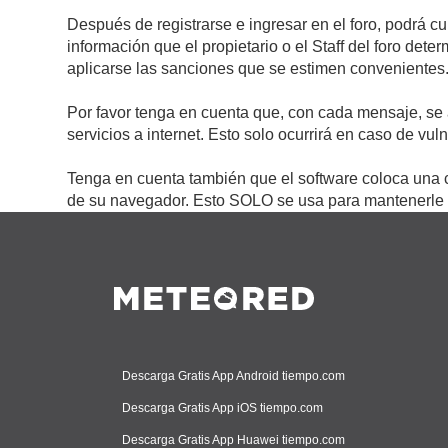
Después de registrarse e ingresar en el foro, podrá c
información que el propietario o el Staff del foro de
aplicarse las sanciones que se estimen convenientes
Por favor tenga en cuenta que, con cada mensaje, se 
servicios a internet. Esto solo ocurrirá en caso de vu
Tenga en cuenta también que el software coloca una c
de su navegador. Esto SOLO se usa para mantenerle c
Descarga Gratis App Android tiempo.com
Descarga Gratis App iOS tiempo.com
Descarga Gratis App Huawei tiempo.com