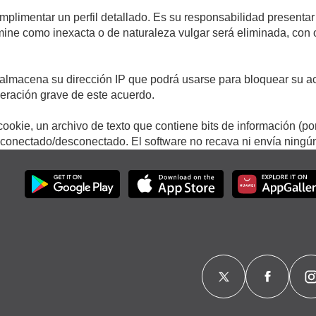
umplimentar un perfil detallado. Es su responsabilidad presentar
termine como inexacta o de naturaleza vulgar será eliminada, con
.
almacena su dirección IP que podrá usarse para bloquear su ac
lneración grave de este acuerdo.
ookie, un archivo de texto que contiene bits de información (po
onectado/desconectado. El software no recava ni envía ningún 