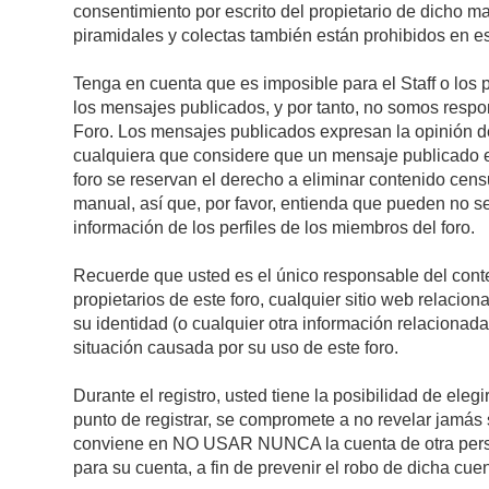
consentimiento por escrito del propietario de dicho 
piramidales y colectas también están prohibidos en es
Tenga en cuenta que es imposible para el Staff o los 
los mensajes publicados, y por tanto, no somos respon
Foro. Los mensajes publicados expresan la opinión del 
cualquiera que considere que un mensaje publicado es 
foro se reservan el derecho a eliminar contenido cens
manual, así que, por favor, entienda que pueden no se
información de los perfiles de los miembros del foro.
Recuerde que usted es el único responsable del conte
propietarios de este foro, cualquier sitio web relacion
su identidad (o cualquier otra información relacionad
situación causada por su uso de este foro.
Durante el registro, usted tiene la posibilidad de el
punto de registrar, se compromete a no revelar jamás 
conviene en NO USAR NUNCA la cuenta de otra pe
para su cuenta, a fin de prevenir el robo de dicha cuen