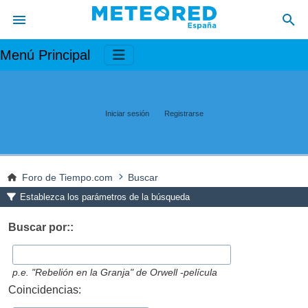
Menú Principal
Iniciar sesión
Registrarse
Foro de Tiempo.com
Buscar
Establezca los parámetros de la búsqueda
Buscar por::
p.e.
"Rebelión en la Granja" de Orwell -película
Coincidencias: