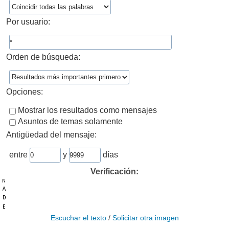
Por usuario:
Orden de búsqueda:
Opciones:
Mostrar los resultados como mensajes
Asuntos de temas solamente
Antigüedad del mensaje:
entre
y
días
Verificación:
Escuchar el texto
/
Solicitar otra imagen