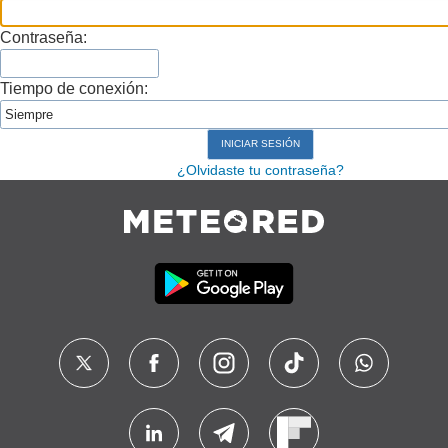
Contraseña:
Tiempo de conexión:
¿Olvidaste tu contraseña?