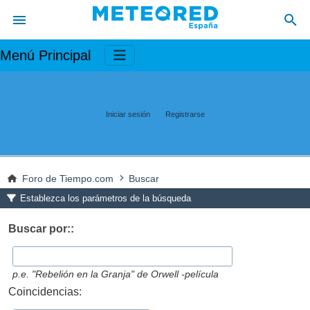
Menú Principal
Iniciar sesión
Registrarse
Foro de Tiempo.com
Buscar
Establezca los parámetros de la búsqueda
Buscar por::
p.e.
"Rebelión en la Granja" de Orwell -película
Coincidencias: