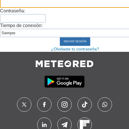
Contraseña:
Tiempo de conexión:
¿Olvidaste tu contraseña?