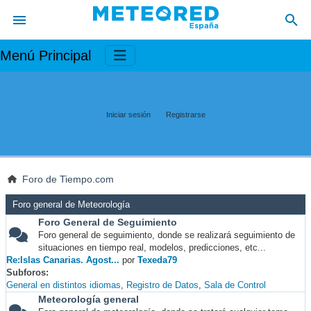
Menú Principal
Iniciar sesión
Registrarse
Foro de Tiempo.com
Foro general de Meteorología
Foro General de Seguimiento
Foro general de seguimiento, donde se realizará seguimiento de
situaciones en tiempo real, modelos, predicciones, etc...
Re:Islas Canarias. Agost...
por
Texeda79
Subforos
General en distintos idiomas
Registro de Datos
Sala de Control
Meteorología general