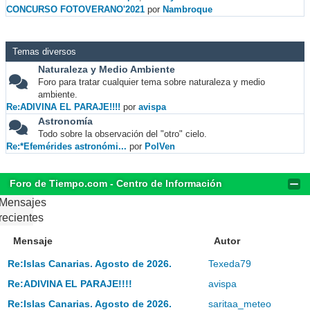
CONCURSO FOTOVERANO'2021
por
Nambroque
Temas diversos
Naturaleza y Medio Ambiente
Foro para tratar cualquier tema sobre naturaleza y medio
ambiente.
Re:ADIVINA EL PARAJE!!!!
por
avispa
Astronomía
Todo sobre la observación del "otro" cielo.
Re:*Efemérides astronómi...
por
PolVen
Foro de Tiempo.com - Centro de Información
Mensajes
recientes
Mensaje
Autor
Re:Islas Canarias. Agosto de 2026.
Texeda79
Re:ADIVINA EL PARAJE!!!!
avispa
Re:Islas Canarias. Agosto de 2026.
saritaa_meteo