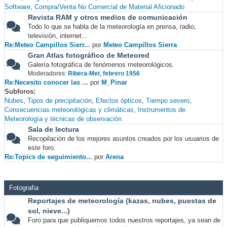
Software
Compra/Venta No Comercial de Material Aficionado
Revista RAM y otros medios de comunicación
Todo lo que se habla de la meteorología en prensa, radio,
televisión, internet...
Re:Meteo Campillos Sierr...
por
Meteo Campillos Sierra
Gran Atlas fotográfico de Meteored
Galería fotográfica de fenómenos meteorológicos.
Moderadores:
Ribera-Met
,
febrero 1956
Re:Necesito conocer las ...
por
M_Pinar
Subforos
Nubes
Tipos de precipitación
Efectos ópticos
Tiempo severo
Consecuencias meteorológicas y climáticas
Instrumentos de
Meteorología y técnicas de observación
Sala de lectura
Recopilación de los mejores asuntos creados por los usuarios de
este foro.
Re:Topics de seguimiento...
por
Arena
Fotografia
Reportajes de meteorología (kazas, nubes, puestas de
sol, nieve...)
Foro para que publiquemos todos nuestros reportajes, ya sean de