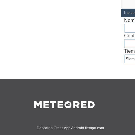
Inicia
Nomb
Cont
Tiem
Descarga Gratis App Android tiempo.com