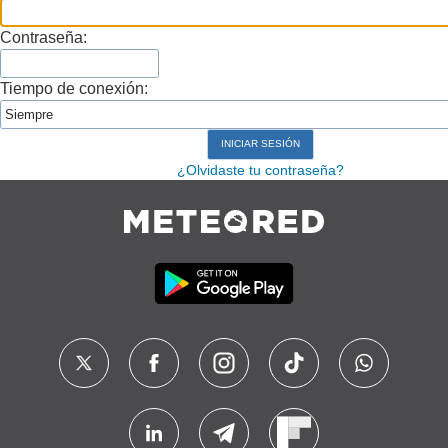
Contraseña:
Tiempo de conexión:
¿Olvidaste tu contraseña?