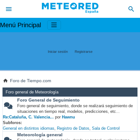
Menú Principal
Iniciar sesión
Registrarse
Foro de Tiempo.com
Foro general de Meteorología
Foro General de Seguimiento
Foro general de seguimiento, donde se realizará seguimiento de
situaciones en tiempo real, modelos, predicciones, etc...
Re:Cataluña, C. Valencia...
por
Hawnu
Subforos
General en distintos idiomas
Registro de Datos
Sala de Control
Meteorología general