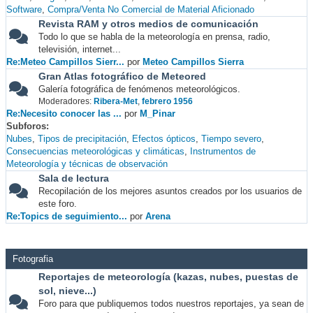
Software
Compra/Venta No Comercial de Material Aficionado
Revista RAM y otros medios de comunicación
Todo lo que se habla de la meteorología en prensa, radio,
televisión, internet...
Re:Meteo Campillos Sierr...
por
Meteo Campillos Sierra
Gran Atlas fotográfico de Meteored
Galería fotográfica de fenómenos meteorológicos.
Moderadores:
Ribera-Met
,
febrero 1956
Re:Necesito conocer las ...
por
M_Pinar
Subforos
Nubes
Tipos de precipitación
Efectos ópticos
Tiempo severo
Consecuencias meteorológicas y climáticas
Instrumentos de
Meteorología y técnicas de observación
Sala de lectura
Recopilación de los mejores asuntos creados por los usuarios de
este foro.
Re:Topics de seguimiento...
por
Arena
Fotografia
Reportajes de meteorología (kazas, nubes, puestas de
sol, nieve...)
Foro para que publiquemos todos nuestros reportajes, ya sean de