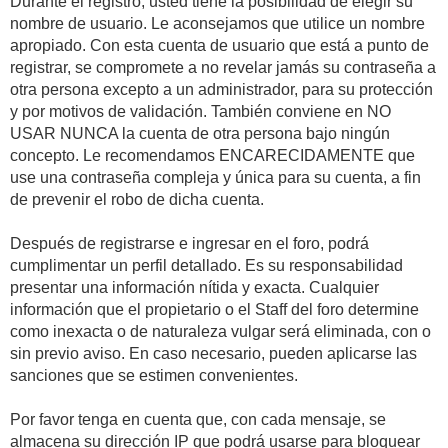
Durante el registro, usted tiene la posibilidad de elegir su
nombre de usuario. Le aconsejamos que utilice un nombre
apropiado. Con esta cuenta de usuario que está a punto de
registrar, se compromete a no revelar jamás su contraseña a
otra persona excepto a un administrador, para su protección
y por motivos de validación. También conviene en NO
USAR NUNCA la cuenta de otra persona bajo ningún
concepto. Le recomendamos ENCARECIDAMENTE que
use una contraseña compleja y única para su cuenta, a fin
de prevenir el robo de dicha cuenta.
Después de registrarse e ingresar en el foro, podrá
cumplimentar un perfil detallado. Es su responsabilidad
presentar una información nítida y exacta. Cualquier
información que el propietario o el Staff del foro determine
como inexacta o de naturaleza vulgar será eliminada, con o
sin previo aviso. En caso necesario, pueden aplicarse las
sanciones que se estimen convenientes.
Por favor tenga en cuenta que, con cada mensaje, se
almacena su dirección IP que podrá usarse para bloquear