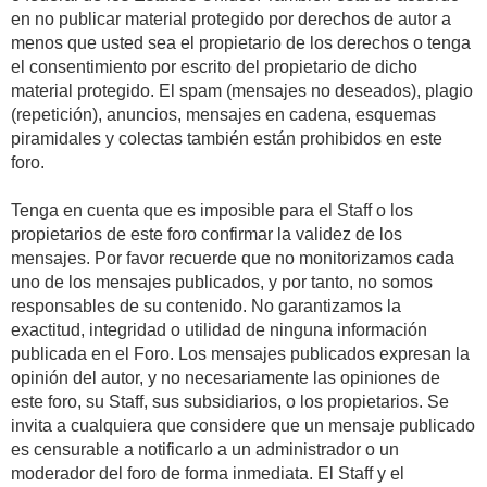
en no publicar material protegido por derechos de autor a
menos que usted sea el propietario de los derechos o tenga
el consentimiento por escrito del propietario de dicho
material protegido. El spam (mensajes no deseados), plagio
(repetición), anuncios, mensajes en cadena, esquemas
piramidales y colectas también están prohibidos en este
foro.
Tenga en cuenta que es imposible para el Staff o los
propietarios de este foro confirmar la validez de los
mensajes. Por favor recuerde que no monitorizamos cada
uno de los mensajes publicados, y por tanto, no somos
responsables de su contenido. No garantizamos la
exactitud, integridad o utilidad de ninguna información
publicada en el Foro. Los mensajes publicados expresan la
opinión del autor, y no necesariamente las opiniones de
este foro, su Staff, sus subsidiarios, o los propietarios. Se
invita a cualquiera que considere que un mensaje publicado
es censurable a notificarlo a un administrador o un
moderador del foro de forma inmediata. El Staff y el