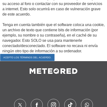
su acceso al foro o contactar con su proveedor de servicios
a internet. Esto solo ocurrirá en caso de vulneración grave
de este acuerdo.
Tenga en cuenta también que el software coloca una cookie,
un archivo de texto que contiene bits de información (por
ejemplo, su nombre o su contraseña), en el caché de su
navegador. Esto SOLO se usa para mantenerle
conectado/desconectado. El software no recava ni envía
ningún otro tipo de información a su ordenador.