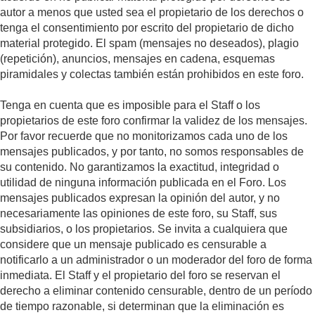
autor a menos que usted sea el propietario de los derechos o
tenga el consentimiento por escrito del propietario de dicho
material protegido. El spam (mensajes no deseados), plagio
(repetición), anuncios, mensajes en cadena, esquemas
piramidales y colectas también están prohibidos en este foro.
Tenga en cuenta que es imposible para el Staff o los
propietarios de este foro confirmar la validez de los mensajes.
Por favor recuerde que no monitorizamos cada uno de los
mensajes publicados, y por tanto, no somos responsables de
su contenido. No garantizamos la exactitud, integridad o
utilidad de ninguna información publicada en el Foro. Los
mensajes publicados expresan la opinión del autor, y no
necesariamente las opiniones de este foro, su Staff, sus
subsidiarios, o los propietarios. Se invita a cualquiera que
considere que un mensaje publicado es censurable a
notificarlo a un administrador o un moderador del foro de forma
inmediata. El Staff y el propietario del foro se reservan el
derecho a eliminar contenido censurable, dentro de un período
de tiempo razonable, si determinan que la eliminación es