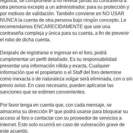
registrar, se compromete a no revelar jamás su contraseña a
otra persona excepto a un administrador, para su protección y
por motivos de validación. También conviene en NO USAR
NUNCA la cuenta de otra persona bajo ningún concepto. Le
recomendamos ENCARECIDAMENTE que use una
contraseña compleja y única para su cuenta, a fin de prevenir
el robo de dicha cuenta.
Después de registrarse e ingresar en el foro, podrá
cumplimentar un perfil detallado. Es su responsabilidad
presentar una información nítida y exacta. Cualquier
información que el propietario o el Staff del foro determine
como inexacta o de naturaleza vulgar será eliminada, con o sin
previo aviso. En caso necesario, pueden aplicarse las
sanciones que se estimen convenientes.
Por favor tenga en cuenta que, con cada mensaje, se
almacena su dirección IP que podrá usarse para bloquear su
acceso al foro o contactar con su proveedor de servicios a
internet. Esto solo ocurrirá en caso de vulneración grave de
este acuerdo.