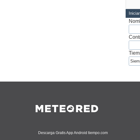
Inicia
Nomb
Cont
Tiem
Descarga Gratis App Android tiempo.com