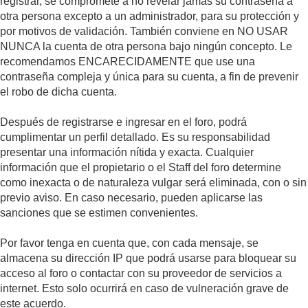
registrar, se compromete a no revelar jamás su contraseña a
otra persona excepto a un administrador, para su protección y
por motivos de validación. También conviene en NO USAR
NUNCA la cuenta de otra persona bajo ningún concepto. Le
recomendamos ENCARECIDAMENTE que use una
contraseña compleja y única para su cuenta, a fin de prevenir
el robo de dicha cuenta.
Después de registrarse e ingresar en el foro, podrá
cumplimentar un perfil detallado. Es su responsabilidad
presentar una información nítida y exacta. Cualquier
información que el propietario o el Staff del foro determine
como inexacta o de naturaleza vulgar será eliminada, con o sin
previo aviso. En caso necesario, pueden aplicarse las
sanciones que se estimen convenientes.
Por favor tenga en cuenta que, con cada mensaje, se
almacena su dirección IP que podrá usarse para bloquear su
acceso al foro o contactar con su proveedor de servicios a
internet. Esto solo ocurrirá en caso de vulneración grave de
este acuerdo.