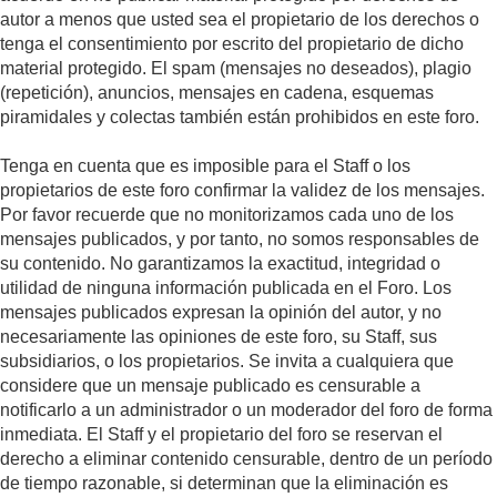
autor a menos que usted sea el propietario de los derechos o
tenga el consentimiento por escrito del propietario de dicho
material protegido. El spam (mensajes no deseados), plagio
(repetición), anuncios, mensajes en cadena, esquemas
piramidales y colectas también están prohibidos en este foro.
Tenga en cuenta que es imposible para el Staff o los
propietarios de este foro confirmar la validez de los mensajes.
Por favor recuerde que no monitorizamos cada uno de los
mensajes publicados, y por tanto, no somos responsables de
su contenido. No garantizamos la exactitud, integridad o
utilidad de ninguna información publicada en el Foro. Los
mensajes publicados expresan la opinión del autor, y no
necesariamente las opiniones de este foro, su Staff, sus
subsidiarios, o los propietarios. Se invita a cualquiera que
considere que un mensaje publicado es censurable a
notificarlo a un administrador o un moderador del foro de forma
inmediata. El Staff y el propietario del foro se reservan el
derecho a eliminar contenido censurable, dentro de un período
de tiempo razonable, si determinan que la eliminación es