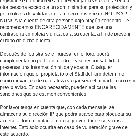
registrar, se compromete a no revelar jamás su contraseña a
otra persona excepto a un administrador, para su protección y
por motivos de validación. También conviene en NO USAR
NUNCA la cuenta de otra persona bajo ningún concepto. Le
recomendamos ENCARECIDAMENTE que use una
contraseña compleja y única para su cuenta, a fin de prevenir
el robo de dicha cuenta.
Después de registrarse e ingresar en el foro, podrá
cumplimentar un perfil detallado. Es su responsabilidad
presentar una información nítida y exacta. Cualquier
información que el propietario o el Staff del foro determine
como inexacta o de naturaleza vulgar será eliminada, con o sin
previo aviso. En caso necesario, pueden aplicarse las
sanciones que se estimen convenientes.
Por favor tenga en cuenta que, con cada mensaje, se
almacena su dirección IP que podrá usarse para bloquear su
acceso al foro o contactar con su proveedor de servicios a
internet. Esto solo ocurrirá en caso de vulneración grave de
este acuerdo.