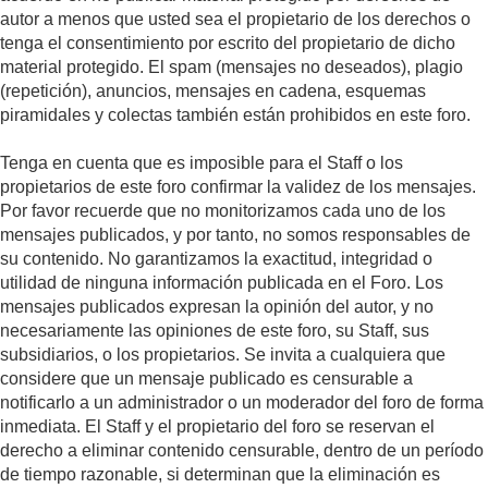
autor a menos que usted sea el propietario de los derechos o
tenga el consentimiento por escrito del propietario de dicho
material protegido. El spam (mensajes no deseados), plagio
(repetición), anuncios, mensajes en cadena, esquemas
piramidales y colectas también están prohibidos en este foro.
Tenga en cuenta que es imposible para el Staff o los
propietarios de este foro confirmar la validez de los mensajes.
Por favor recuerde que no monitorizamos cada uno de los
mensajes publicados, y por tanto, no somos responsables de
su contenido. No garantizamos la exactitud, integridad o
utilidad de ninguna información publicada en el Foro. Los
mensajes publicados expresan la opinión del autor, y no
necesariamente las opiniones de este foro, su Staff, sus
subsidiarios, o los propietarios. Se invita a cualquiera que
considere que un mensaje publicado es censurable a
notificarlo a un administrador o un moderador del foro de forma
inmediata. El Staff y el propietario del foro se reservan el
derecho a eliminar contenido censurable, dentro de un período
de tiempo razonable, si determinan que la eliminación es