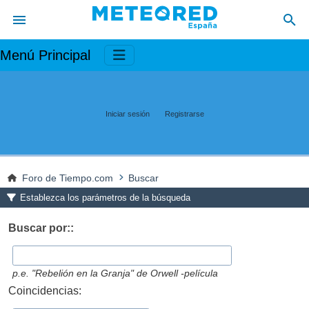
Menú Principal
Iniciar sesión
Registrarse
Foro de Tiempo.com
Buscar
Establezca los parámetros de la búsqueda
Buscar por::
p.e.
"Rebelión en la Granja" de Orwell -película
Coincidencias: