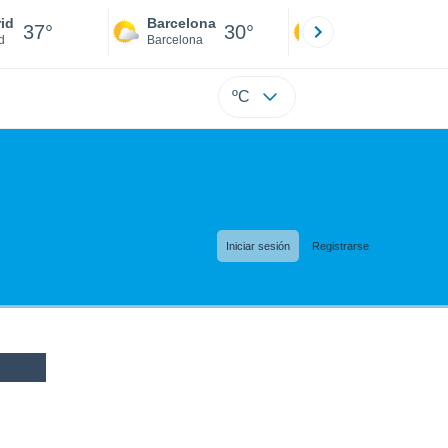
id
Barcelona
Sevilla
37°
30°
40°
d
Barcelona
Sevilla
ºC
Iniciar sesión
Registrarse