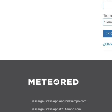
Tiem
¿Olvi
Descarga Gratis App Android tiempo.com
Descarga Gratis App iOS tiempo.com