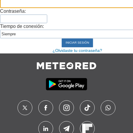
Contraseña:
Tiempo de conexión:
¿Olvidaste tu contraseña?